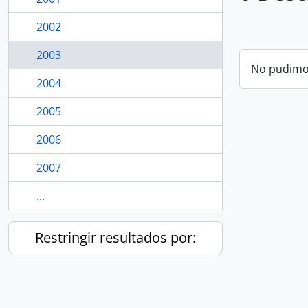
2002
2003
No pudimos
2004
2005
2006
2007
...
Restringir resultados por: