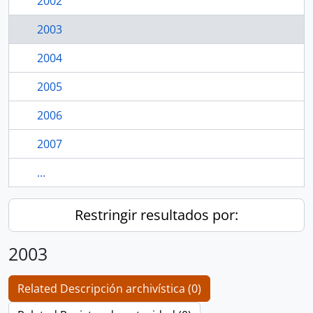
2002
2003
2004
2005
2006
2007
...
Restringir resultados por:
2003
Related Descripción archivística (0)