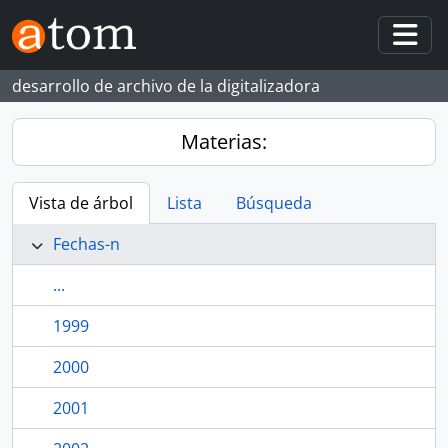
Skip to main content
Togg
desarrollo de archivo de la digitalizadora
Materias:
Vista de árbol
Lista
Búsqueda
Fechas-n
...
1999
2000
2001