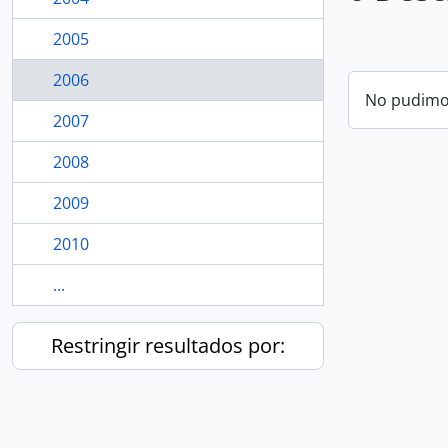
2005
2006
No pudimos
2007
2008
2009
2010
...
Restringir resultados por: