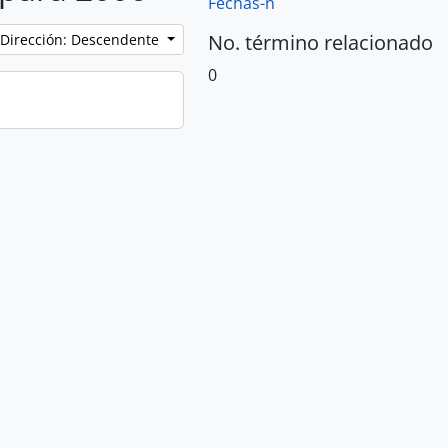
Fechas-n
No. término relacionado
Dirección: Descendente
0