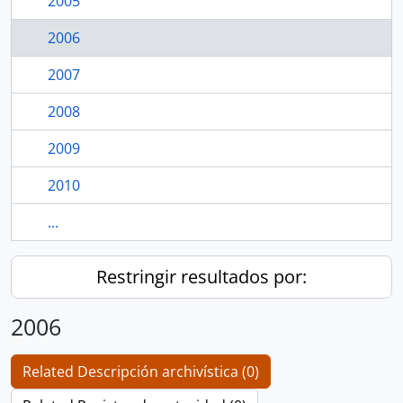
2005
2006
2007
2008
2009
2010
...
Restringir resultados por:
2006
Related Descripción archivística (0)