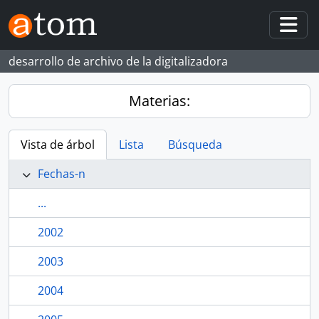
Skip to main content
Togg
desarrollo de archivo de la digitalizadora
Materias:
Vista de árbol
Lista
Búsqueda
Fechas-n
...
2002
2003
2004