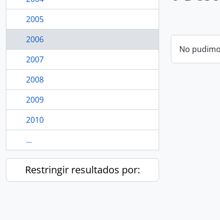
2005
2006
No pudimos
2007
2008
2009
2010
...
Restringir resultados por: