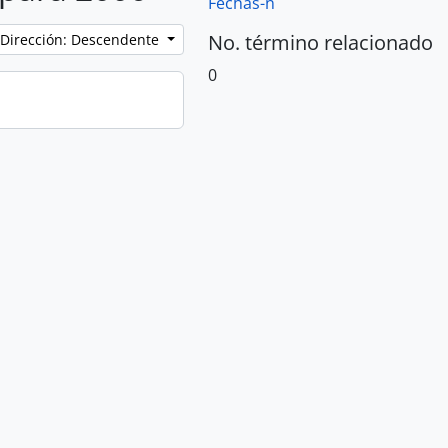
Fechas-n
No. término relacionado
Dirección: Descendente
0