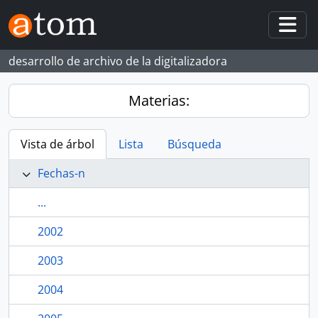
Skip to main content
Togg
desarrollo de archivo de la digitalizadora
Materias:
Vista de árbol
Lista
Búsqueda
Fechas-n
...
2002
2003
2004