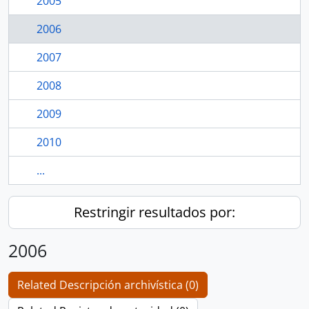
2005
2006
2007
2008
2009
2010
...
Restringir resultados por:
2006
Related Descripción archivística (0)