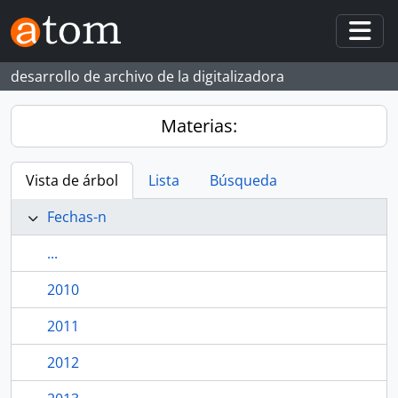
Skip to main content
Togg
desarrollo de archivo de la digitalizadora
Materias:
Vista de árbol
Lista
Búsqueda
Fechas-n
...
2010
2011
2012