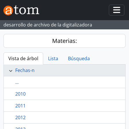
Skip to main content
Togg
desarrollo de archivo de la digitalizadora
Materias:
Vista de árbol
Lista
Búsqueda
Fechas-n
...
2010
2011
2012