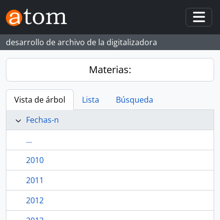
Skip to main content
Togg
desarrollo de archivo de la digitalizadora
Materias:
Vista de árbol
Lista
Búsqueda
Fechas-n
...
2010
2011
2012