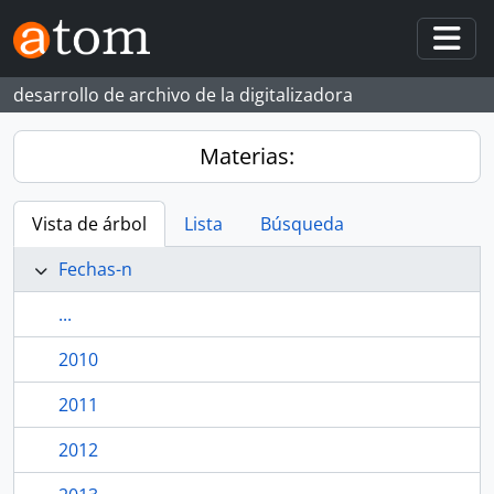
Skip to main content
Togg
desarrollo de archivo de la digitalizadora
Materias:
Vista de árbol
Lista
Búsqueda
Fechas-n
...
2010
2011
2012