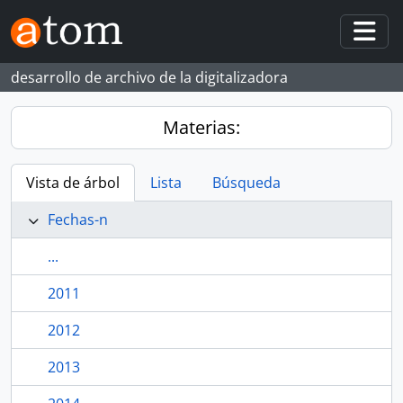
Skip to main content
Togg
desarrollo de archivo de la digitalizadora
Materias:
Vista de árbol
Lista
Búsqueda
Fechas-n
...
2011
2012
2013