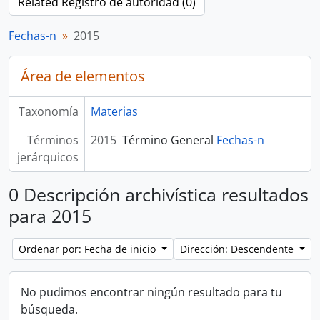
Related Registro de autoridad (0)
Fechas-n
2015
Área de elementos
Taxonomía
Materias
Términos
2015
Término General
Fechas-n
jerárquicos
0 Descripción archivística resultados
para 2015
Ordenar por: Fecha de inicio
Dirección: Descendente
No pudimos encontrar ningún resultado para tu
búsqueda.