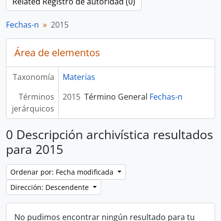
Related Registro de autoridad (0)
Fechas-n
2015
Área de elementos
Taxonomía
Materias
Términos
2015
Término General
Fechas-n
jerárquicos
0 Descripción archivística resultados
para 2015
Ordenar por: Fecha modificada
Dirección: Descendente
No pudimos encontrar ningún resultado para tu