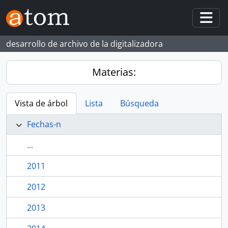
Skip to main content
Togg
desarrollo de archivo de la digitalizadora
Materias:
Vista de árbol
Lista
Búsqueda
Fechas-n
...
2011
2012
2013