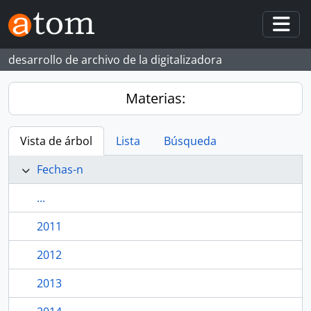
Skip to main content
Togg
desarrollo de archivo de la digitalizadora
Materias:
Vista de árbol
Lista
Búsqueda
Fechas-n
...
2011
2012
2013