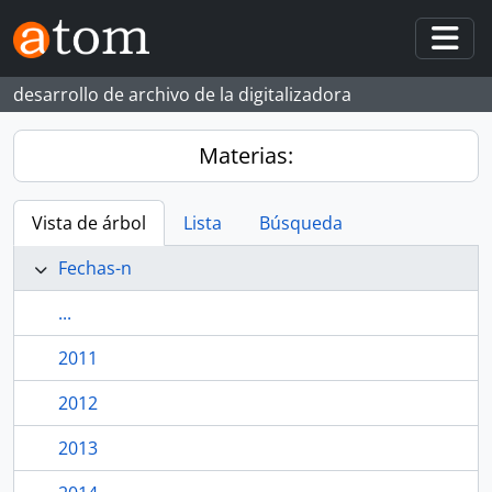
Skip to main content
Togg
desarrollo de archivo de la digitalizadora
Materias:
Vista de árbol
Lista
Búsqueda
Fechas-n
...
2011
2012
2013