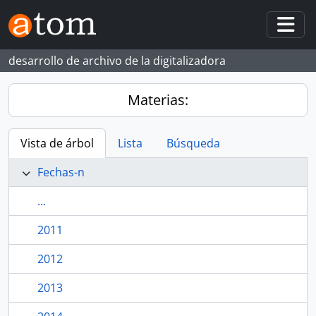
Skip to main content
Togg
desarrollo de archivo de la digitalizadora
Materias:
Vista de árbol
Lista
Búsqueda
Fechas-n
...
2011
2012
2013