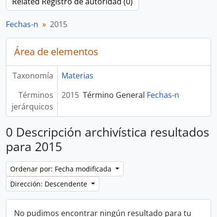
Related Registro de autoridad (0)
Fechas-n
2015
Área de elementos
Taxonomía
Materias
Términos
2015
Término General
Fechas-n
jerárquicos
0 Descripción archivística resultados
para 2015
Ordenar por: Fecha modificada
Dirección: Descendente
No pudimos encontrar ningún resultado para tu