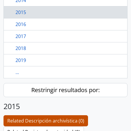
2014
2015
2016
2017
2018
2019
...
Restringir resultados por:
2015
Related Descripción archivística (0)