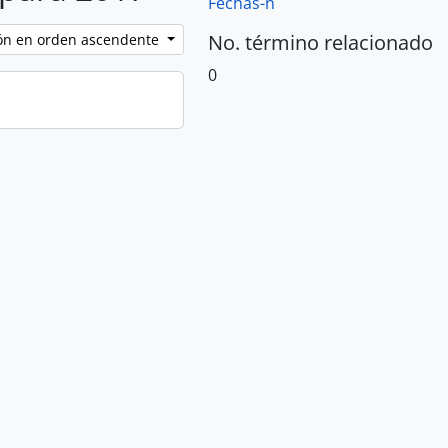
Fechas-n
No. término relacionado
ción en orden ascendente
0