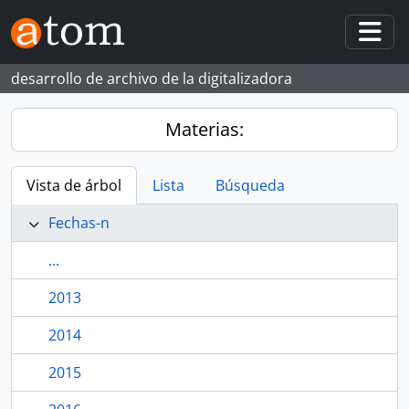
Skip to main content
Togg
desarrollo de archivo de la digitalizadora
Materias:
Vista de árbol
Lista
Búsqueda
Fechas-n
...
2013
2014
2015