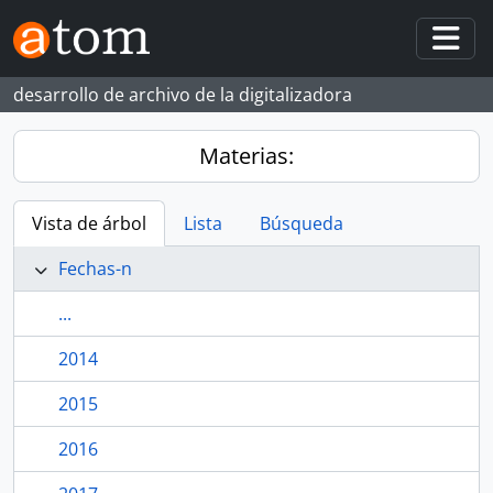
Skip to main content
Togg
desarrollo de archivo de la digitalizadora
Materias:
Vista de árbol
Lista
Búsqueda
Fechas-n
...
2014
2015
2016