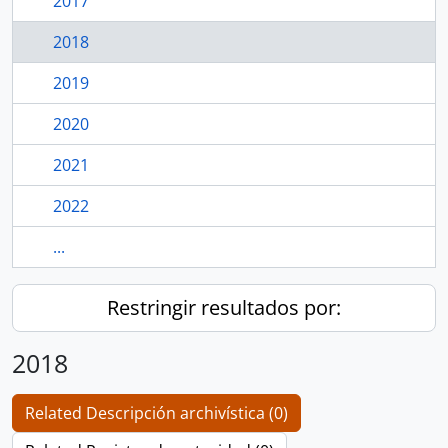
2017
2018
2019
2020
2021
2022
...
Restringir resultados por:
2018
Related Descripción archivística (0)