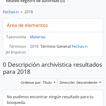
Related Registro de autoridad (0)
Fechas-n
2018
Área de elementos
Taxonomía
Materias
Términos
2018
Término General
Fechas-n
jerárquicos
0 Descripción archivística resultados
para 2018
Ordenar por: Título
Dirección: Descendente
No pudimos encontrar ningún resultado para tu
búsqueda.