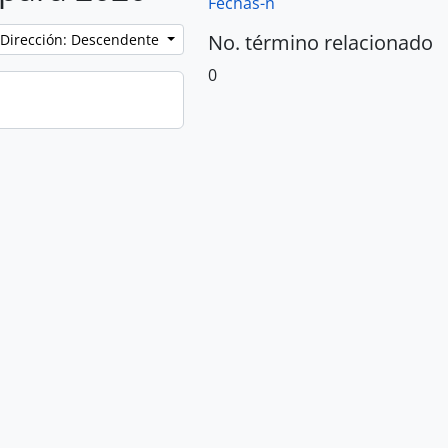
Fechas-n
No. término relacionado
Dirección: Descendente
0