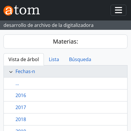
Skip to main content
Togg
desarrollo de archivo de la digitalizadora
Materias:
Vista de árbol
Lista
Búsqueda
Fechas-n
...
2016
2017
2018