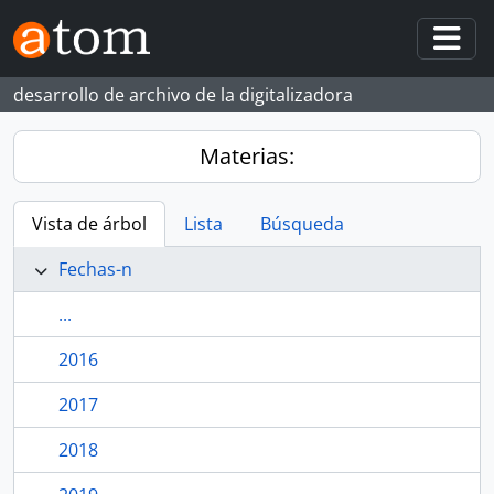
Skip to main content
Togg
desarrollo de archivo de la digitalizadora
Materias:
Vista de árbol
Lista
Búsqueda
Fechas-n
...
2016
2017
2018