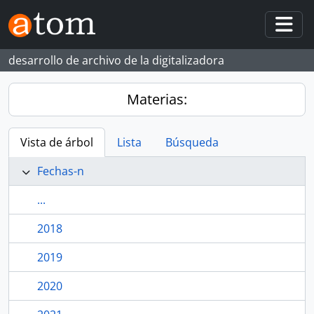
Skip to main content
Togg
desarrollo de archivo de la digitalizadora
Materias:
Vista de árbol
Lista
Búsqueda
Fechas-n
...
2018
2019
2020