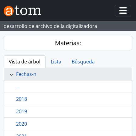
Skip to main content
Togg
desarrollo de archivo de la digitalizadora
Materias:
Vista de árbol
Lista
Búsqueda
Fechas-n
...
2018
2019
2020