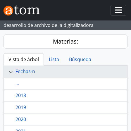
Skip to main content
Togg
desarrollo de archivo de la digitalizadora
Materias:
Vista de árbol
Lista
Búsqueda
Fechas-n
...
2018
2019
2020