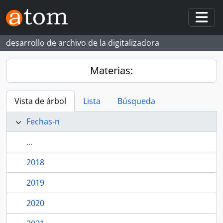
Skip to main content
Togg
desarrollo de archivo de la digitalizadora
Materias:
Vista de árbol
Lista
Búsqueda
Fechas-n
...
2018
2019
2020