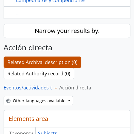
Campeonatos y competiciones
...
Narrow your results by:
Acción directa
Related Archival description (0)
Related Authority record (0)
Eventos/actividades-t
Acción directa
Other languages available
Elements area
Taxonomy
Subjects