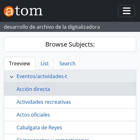
Skip to main content
Togg
desarrollo de archivo de la digitalizadora
Browse Subjects:
Treeview
List
Search
Eventos/actividades-t
Acción directa
Actividades recreativas
Actos oficiales
Cabalgata de Reyes