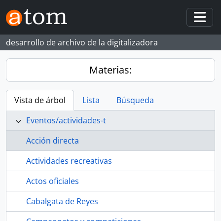
Skip to main content
Togg
desarrollo de archivo de la digitalizadora
Materias:
Vista de árbol
Lista
Búsqueda
Eventos/actividades-t
Acción directa
Actividades recreativas
Actos oficiales
Cabalgata de Reyes