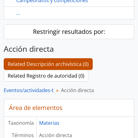
Campeonatos y competiciones
...
Restringir resultados por:
Acción directa
Related Descripción archivística (0)
Related Registro de autoridad (0)
Eventos/actividades-t
Acción directa
Área de elementos
Taxonomía
Materias
Términos
Acción directa