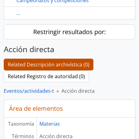
Campeonatos y competiciones
...
Restringir resultados por:
Acción directa
Related Descripción archivística (0)
Related Registro de autoridad (0)
Eventos/actividades-t
Acción directa
Área de elementos
Taxonomía
Materias
Términos
Acción directa