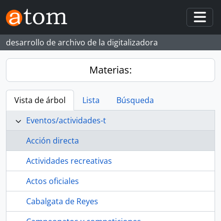
Skip to main content
Togg
desarrollo de archivo de la digitalizadora
Materias:
Vista de árbol
Lista
Búsqueda
Eventos/actividades-t
Acción directa
Actividades recreativas
Actos oficiales
Cabalgata de Reyes