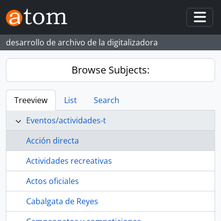
Skip to main content
Togg
desarrollo de archivo de la digitalizadora
Browse Subjects:
Treeview
List
Search
Eventos/actividades-t
Acción directa
Actividades recreativas
Actos oficiales
Cabalgata de Reyes