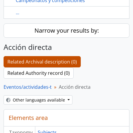
Campeonatos y competiciones
...
Narrow your results by:
Acción directa
Related Archival description (0)
Related Authority record (0)
Eventos/actividades-t
Acción directa
Other languages available
Elements area
Taxonomy
Subjects