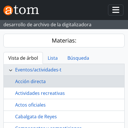
Skip to main content
Togg
desarrollo de archivo de la digitalizadora
Materias:
Vista de árbol
Lista
Búsqueda
Eventos/actividades-t
Acción directa
Actividades recreativas
Actos oficiales
Cabalgata de Reyes