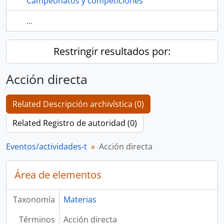
Campeonatos y competiciones
...
Restringir resultados por:
Acción directa
Related Descripción archivística (0)
Related Registro de autoridad (0)
Eventos/actividades-t
Acción directa
Área de elementos
Taxonomía
Materias
Términos
Acción directa