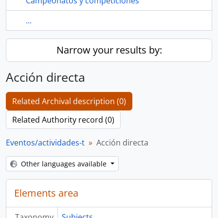
Campeonatos y competiciones
...
Narrow your results by:
Acción directa
Related Archival description (0)
Related Authority record (0)
Eventos/actividades-t
Acción directa
Other languages available
Elements area
Taxonomy
Subjects