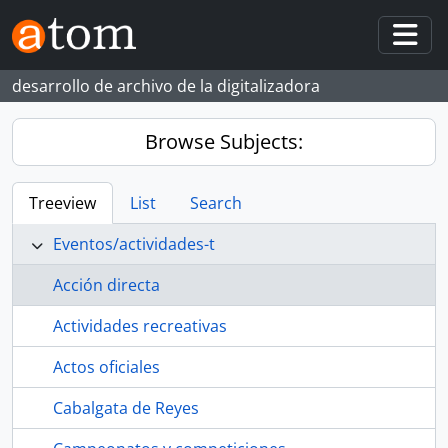
Skip to main content
Togg
desarrollo de archivo de la digitalizadora
Browse Subjects:
Treeview
List
Search
Eventos/actividades-t
Acción directa
Actividades recreativas
Actos oficiales
Cabalgata de Reyes