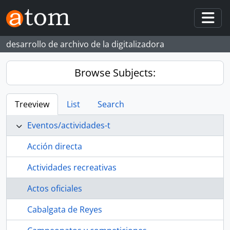
Skip to main content
Togg
desarrollo de archivo de la digitalizadora
Browse Subjects:
Treeview
List
Search
Eventos/actividades-t
Acción directa
Actividades recreativas
Actos oficiales
Cabalgata de Reyes