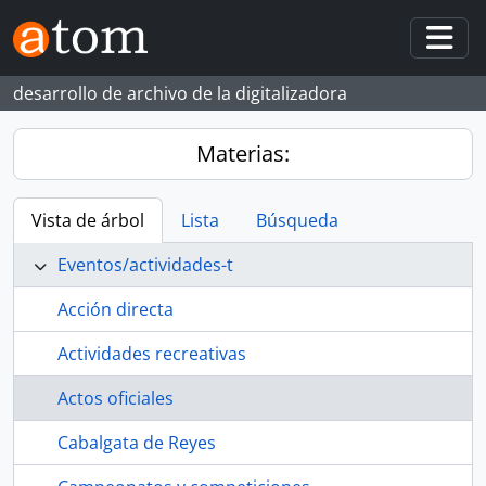
Skip to main content
Togg
desarrollo de archivo de la digitalizadora
Materias:
Vista de árbol
Lista
Búsqueda
Eventos/actividades-t
Acción directa
Actividades recreativas
Actos oficiales
Cabalgata de Reyes