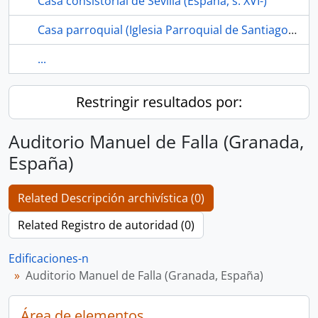
Casa consistorial de Sevilla (España, s. XVI-)
Casa parroquial (Iglesia Parroquial de Santiago el Mayor, Los Corrales, Sevilla, España)
...
Restringir resultados por:
Auditorio Manuel de Falla (Granada,
España)
Related Descripción archivística (0)
Related Registro de autoridad (0)
Edificaciones-n
Auditorio Manuel de Falla (Granada, España)
Área de elementos