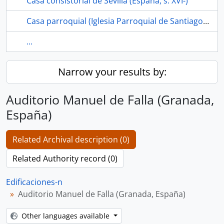
Casa consistorial de Sevilla (España, s. XVI-)
Casa parroquial (Iglesia Parroquial de Santiago el Mayor, Los Corrales, Sevilla, España)
...
Narrow your results by:
Auditorio Manuel de Falla (Granada,
España)
Related Archival description (0)
Related Authority record (0)
Edificaciones-n
Auditorio Manuel de Falla (Granada, España)
Other languages available