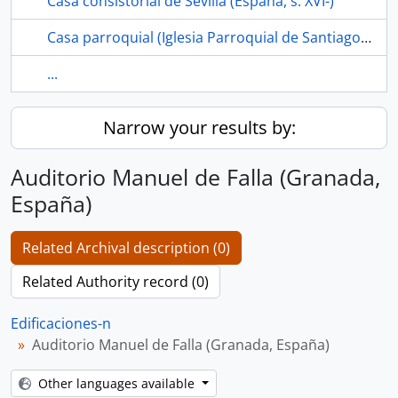
Casa consistorial de Sevilla (España, s. XVI-)
Casa parroquial (Iglesia Parroquial de Santiago el Mayor, Los Corrales, Sevilla, España)
...
Narrow your results by:
Auditorio Manuel de Falla (Granada,
España)
Related Archival description (0)
Related Authority record (0)
Edificaciones-n
Auditorio Manuel de Falla (Granada, España)
Other languages available