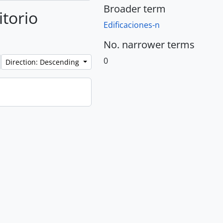
Broader term
itorio
Edificaciones-n
No. narrower terms
0
Direction: Descending