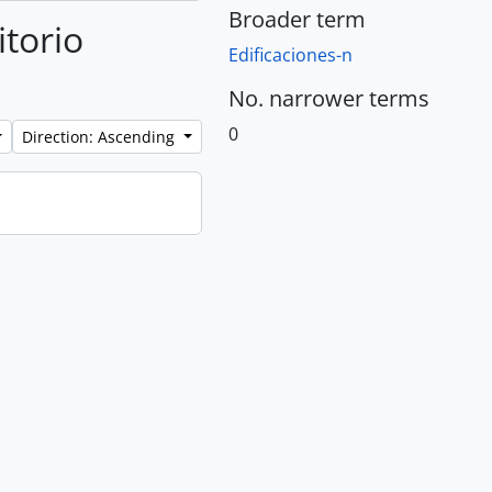
Broader term
itorio
Edificaciones-n
No. narrower terms
0
Direction: Ascending