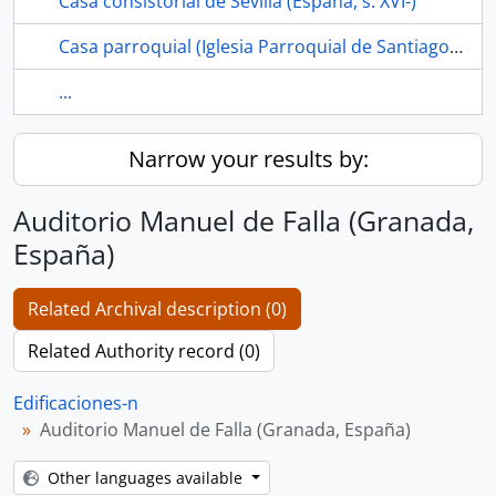
Casa consistorial de Sevilla (España, s. XVI-)
Casa parroquial (Iglesia Parroquial de Santiago el Mayor, Los Corrales, Sevilla, España)
...
Narrow your results by:
Auditorio Manuel de Falla (Granada,
España)
Related Archival description (0)
Related Authority record (0)
Edificaciones-n
Auditorio Manuel de Falla (Granada, España)
Other languages available