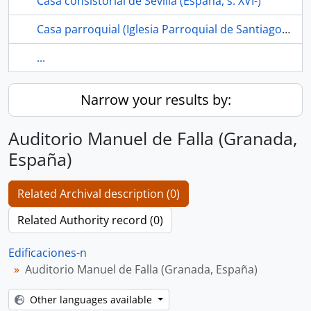
Casa consistorial de Sevilla (España, s. XVI-)
Casa parroquial (Iglesia Parroquial de Santiago el Mayor, Los Corrales, Sevilla, España)
...
Narrow your results by:
Auditorio Manuel de Falla (Granada,
España)
Related Archival description (0)
Related Authority record (0)
Edificaciones-n
Auditorio Manuel de Falla (Granada, España)
Other languages available