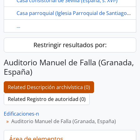
Casa consistorial de Sevilla (España, s. XVI-)
Casa parroquial (Iglesia Parroquial de Santiago el Mayor, Los Corrales, Sevilla, España)
...
Restringir resultados por:
Auditorio Manuel de Falla (Granada,
España)
Related Descripción archivística (0)
Related Registro de autoridad (0)
Edificaciones-n
Auditorio Manuel de Falla (Granada, España)
Área de elementos