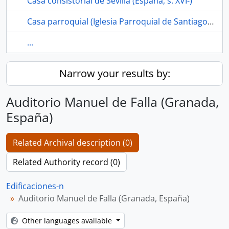
Casa consistorial de Sevilla (España, s. XVI-)
Casa parroquial (Iglesia Parroquial de Santiago el Mayor, Los Corrales, Sevilla, España)
...
Narrow your results by:
Auditorio Manuel de Falla (Granada,
España)
Related Archival description (0)
Related Authority record (0)
Edificaciones-n
Auditorio Manuel de Falla (Granada, España)
Other languages available