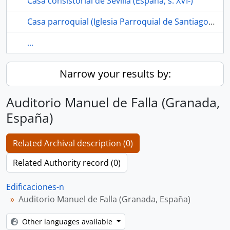
Casa consistorial de Sevilla (España, s. XVI-)
Casa parroquial (Iglesia Parroquial de Santiago el Mayor, Los Corrales, Sevilla, España)
...
Narrow your results by:
Auditorio Manuel de Falla (Granada,
España)
Related Archival description (0)
Related Authority record (0)
Edificaciones-n
Auditorio Manuel de Falla (Granada, España)
Other languages available