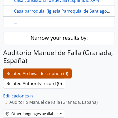
Casa consistorial de Sevilla (España, s. XVI-)
Casa parroquial (Iglesia Parroquial de Santiago el Mayor, Los Corrales, Sevilla, España)
...
Narrow your results by:
Auditorio Manuel de Falla (Granada,
España)
Related Archival description (0)
Related Authority record (0)
Edificaciones-n
Auditorio Manuel de Falla (Granada, España)
Other languages available