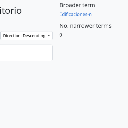
Broader term
itorio
Edificaciones-n
No. narrower terms
0
Direction: Descending