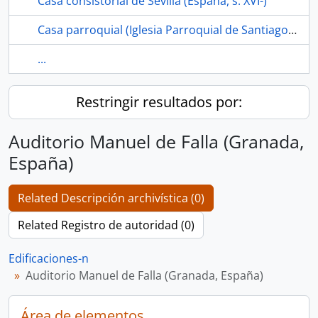
Casa consistorial de Sevilla (España, s. XVI-)
Casa parroquial (Iglesia Parroquial de Santiago el Mayor, Los Corrales, Sevilla, España)
...
Restringir resultados por:
Auditorio Manuel de Falla (Granada,
España)
Related Descripción archivística (0)
Related Registro de autoridad (0)
Edificaciones-n
Auditorio Manuel de Falla (Granada, España)
Área de elementos