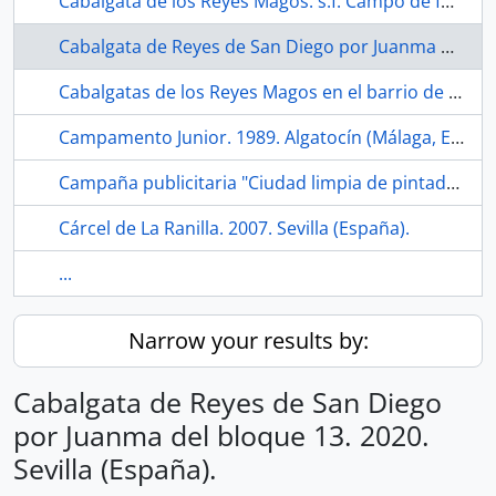
Cabalgata de los Reyes Magos. s.f. Campo de fútbol de la Bachillera (Sevilla, España)
Cabalgata de Reyes de San Diego por Juanma del bloque 13. 2020. Sevilla (España).
Cabalgatas de los Reyes Magos en el barrio de La Bachillera. 2022. Sevilla (España).
Campamento Junior. 1989. Algatocín (Málaga, España)
Campaña publicitaria "Ciudad limpia de pintadas". 1977. Madrid (España)
Cárcel de La Ranilla. 2007. Sevilla (España).
...
Narrow your results by:
Cabalgata de Reyes de San Diego
por Juanma del bloque 13. 2020.
Sevilla (España).