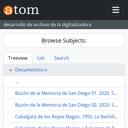
Skip to main content
Togg
desarrollo de archivo de la digitalizadora
Browse Subjects:
Treeview
List
Search
Documentos-n
...
Buzón de la Memoria de San Diego 01. 2020. Sevilla (España)
Buzón de la Memoria de San Diego 02. 2020. Sevilla (España)
Cabalgata de los Reyes Magos. 1992. La Bachillera (barrio, Sevilla, España, ca.1948)