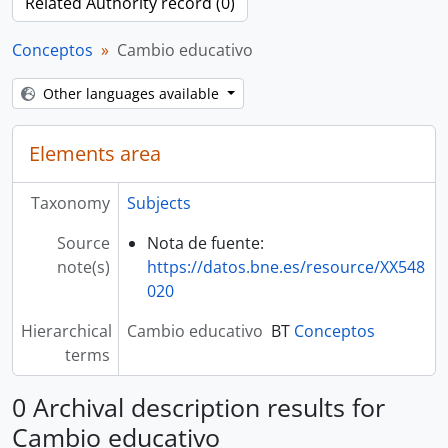
Related Authority record (0)
Conceptos
Cambio educativo
Other languages available
Elements area
Taxonomy
Subjects
Source
Nota de fuente:
note(s)
https://datos.bne.es/resource/XX548
020
Hierarchical
Cambio educativo
BT
Conceptos
terms
0 Archival description results for
Cambio educativo