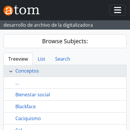
Skip to main content
Togg
desarrollo de archivo de la digitalizadora
Browse Subjects:
Treeview
List
Search
Conceptos
...
Bienestar social
Blackface
Caciquismo