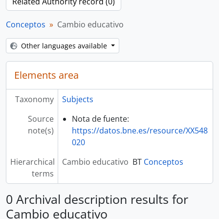
Related Authority record (0)
Conceptos
Cambio educativo
Other languages available
Elements area
Taxonomy
Subjects
Source
Nota de fuente:
note(s)
https://datos.bne.es/resource/XX548
020
Hierarchical
Cambio educativo
BT
Conceptos
terms
0 Archival description results for
Cambio educativo