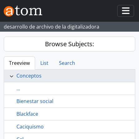
Skip to main content
Togg
desarrollo de archivo de la digitalizadora
Browse Subjects:
Treeview
List
Search
Conceptos
...
Bienestar social
Blackface
Caciquismo