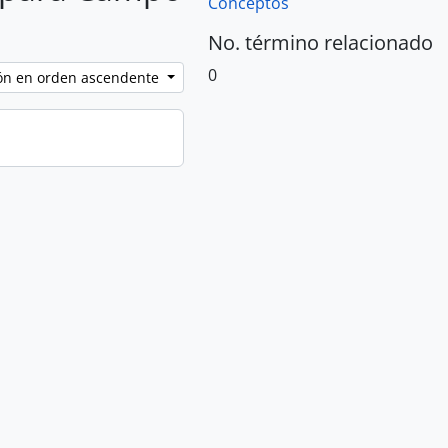
Conceptos
No. término relacionado
0
ción en orden ascendente