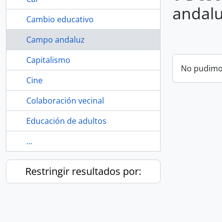
andal
Cambio educativo
Campo andaluz
Capitalismo
No pudimos
Cine
Colaboración vecinal
Educación de adultos
...
Restringir resultados por: